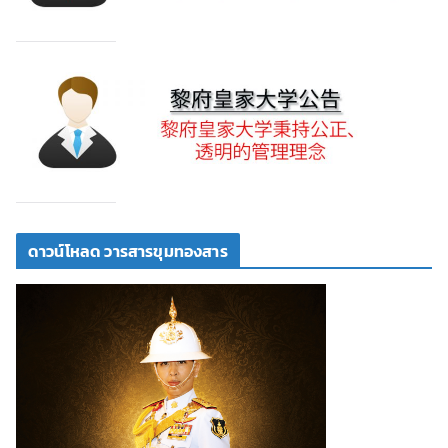
ดาวน์โหลด วารสารขุมทองสาร