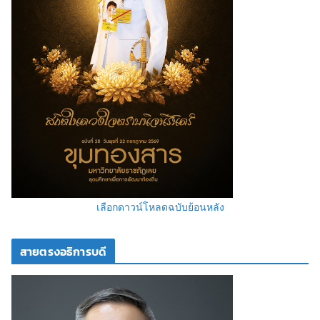
เลือกดาวน์โหลดฉบับย้อนหลัง
สายตรงอธิการบดี