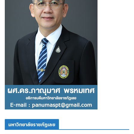
มหาวิทยาลัยราชภัฏเลย