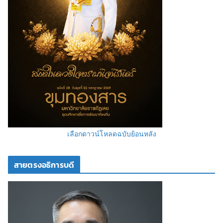
เลือกดาวน์โหลดฉบับย้อนหลัง
สายตรงอธิการบดี