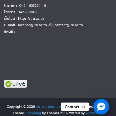
โทรศัพท์ :
042 – 835224 – 8
โทรสาร :
042 – 811143
เว็บไซต์ :
https://lru.ac.th
E-mail :
saraban@lru.ac.th
หรือ contact@lru.ac.th
แผนที่ :
Facebo
Contact Us
Copyright © 2026
มหาวิทยาลัยราชภัฏเลย | LRU
. All rights reserved.
Theme:
ColorMag
by ThemeGrill. Powered by
WordPress
.