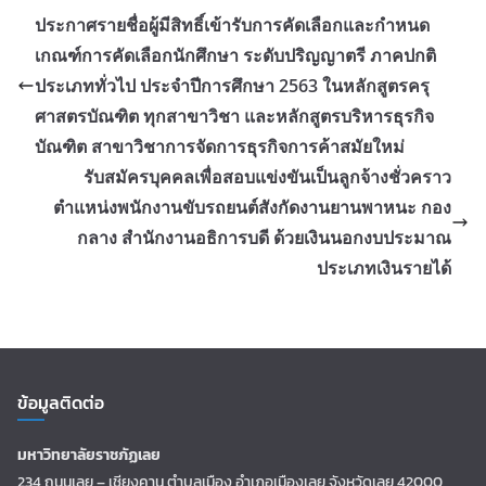
ประกาศรายชื่อผู้มีสิทธิ์เข้ารับการคัดเลือกและกำหนด
เกณฑ์การคัดเลือกนักศึกษา ระดับปริญญาตรี ภาคปกติ
ประเภททั่วไป ประจำปีการศึกษา 2563 ในหลักสูตรครุ
ศาสตรบัณฑิต ทุกสาขาวิชา และหลักสูตรบริหารธุรกิจ
บัณฑิต สาขาวิชาการจัดการธุรกิจการค้าสมัยใหม่
รับสมัครบุคคลเพื่อสอบแข่งขันเป็นลูกจ้างชั่วคราว
ตำแหน่งพนักงานขับรถยนต์สังกัดงานยานพาหนะ กอง
กลาง สำนักงานอธิการบดี ด้วยเงินนอกงบประมาณ
ประเภทเงินรายได้
ข้อมูลติดต่อ
มหาวิทยาลัยราชภัฏเลย
234 ถนนเลย – เชียงคาน ตำบลเมือง อำเภอเมืองเลย จังหวัดเลย 42000