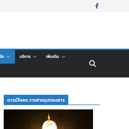
จัย
บริการ
เพิ่มเติม
ดาวน์โหลด วารสารขุมทองสาร