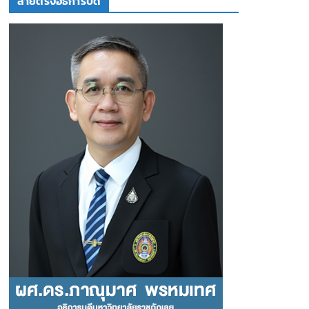
สายตรงอธิการบดี