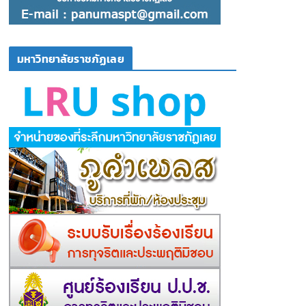
มหาวิทยาลัยราชภัฏเลย