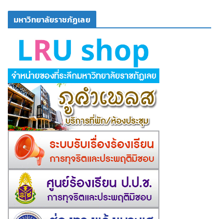
มหาวิทยาลัยราชภัฏเลย