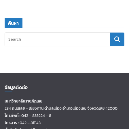
ค้นหา
ข้อมูลติดต่อ
มหาวิทยาลัยราชภัฏเลย
234 ถนนเลย – เชียงคาน ตำบลเมือง อำเภอเมืองเลย จังหวัดเลย 42000
โทรศัพท์ :
042 – 835224 – 8
โทรสาร :
042 – 811143