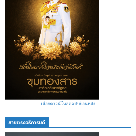
เลือกดาวน์โหลดฉบับย้อนหลัง
สายตรงอธิการบดี