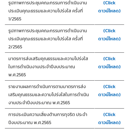
รูปภาพการประชุมคณะกรรมการดำเนินงาน
(Click
ประเมินคุณะธรรมและความโปร่งใส ครั้งที่
ดาวน์โหลด)
1/2565
รูปภาพการประชุมคณะกรรมการดำเนินงาน
(Click
ประเมินคุณะธรรมและความโปร่งใส ครั้งที่
ดาวน์โหลด)
2/2565
มาตรการส่งเสริมคุณธรรมและความโปร่งใส
(Click
ในการดำเนินงานประจำปีงบประมาณ
ดาวน์โหลด)
พ.ศ.2565
รายงานผลการดำเนินการตามมาตรการส่ง
(Click
เสริมคุณธรรมและความโปร่งใสในการดำเนิน
ดาวน์โหลด)
งานประจำปีงบประมาณ พ.ศ.2565
การประเมินความเสี่ยงด้านการทุจริต ประจำ
(Click
ปีงบประมาณ พ.ศ.2565
ดาวน์โหลด)