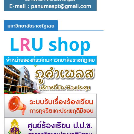
มหาวิทยาลัยราชภัฏเลย