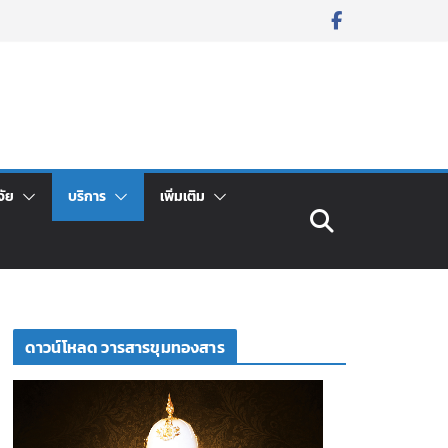
จัย
บริการ
เพิ่มเติม
ดาวน์โหลด วารสารขุมทองสาร