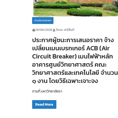
ข่าวประกวดราคา
29/06/2026
วัฒนะ สารีสิงห์
ประกาศผู้ชนะการเสนอราคา จ้าง
เปลี่ยนเมนเบรกเกอร์ ACB (Air
Circuit Breaker) เมนไฟฟ้าหลัก
อาคารศูนย์วิทยาศาสตร์ คณะ
วิทยาศาสตร์และเทคโนโลยี จำนวน
๑ งาน โดยวิธีเฉพาะเจาะจง
ตามที่ มหาวิทยาลัยรา
Read More