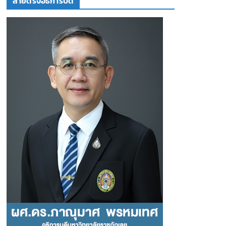
สายตรงอธิการบดี