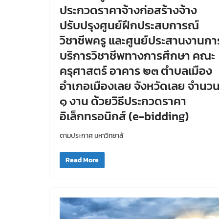
ประกวดราคาจ้างก่อสร้างจ้าง
ปรับปรุงศูนย์ฝึกประสบการณ์
วิชาชีพครู และศูนย์ประสานงานกา
บริการวิชาชีพทางการศึกษา คณะ
ครุศาสตร์ อาคาร ๒๓ ตำบลเมือง
อำเภอเมืองเลย จังหวัดเลย จำนว
๑ งาน ด้วยวิธีประกวดราคา
อิเล็กทรอนิกส์ (e-bidding)
ตามประกาศ มหาวิทยาลั
Read More