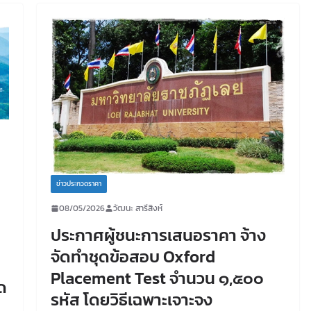
ข่าวประกวดราคา
08/05/2026
วัฒนะ สารีสิงห์
ประกาศผู้ชนะการเสนอราคา จ้าง
จัดทำชุดข้อสอบ Oxford
Placement Test จำนวน ๑,๕๐๐
ด
รหัส โดยวิธีเฉพาะเจาะจง