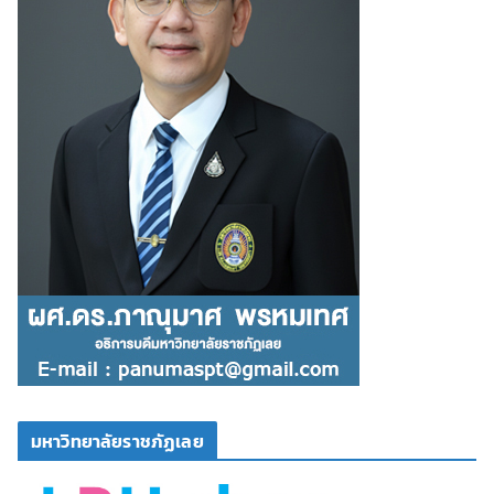
มหาวิทยาลัยราชภัฏเลย