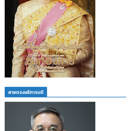
สายตรงอธิการบดี