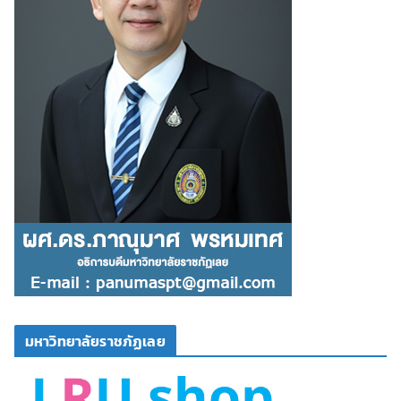
มหาวิทยาลัยราชภัฏเลย