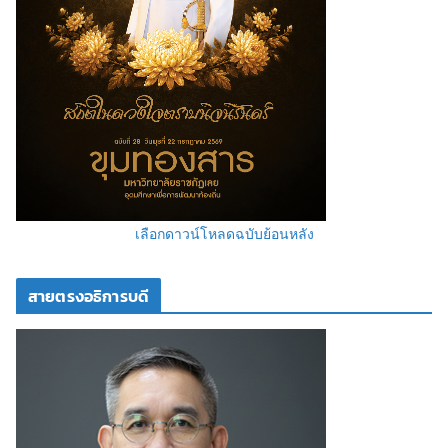
เลือกดาวน์โหลดฉบับย้อนหลัง
สายตรงอธิการบดี