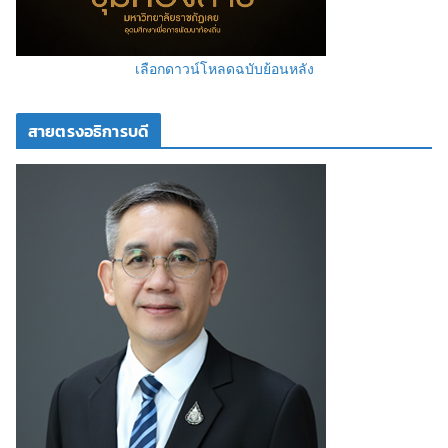
เลือกดาวน์โหลดฉบับย้อนหลัง
สายตรงอธิการบดี