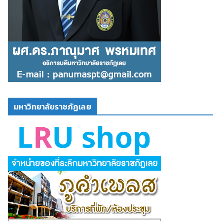
มหาวิทยาลัยราชภัฏเลย