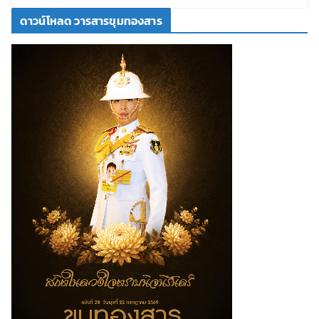
ดาวน์โหลด วารสารขุมทองสาร