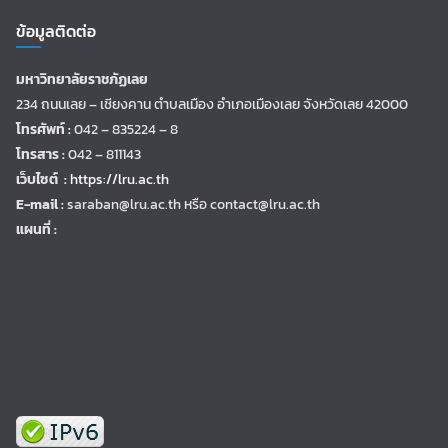
ข้อมูลติดต่อ
มหาวิทยาลัยราชภัฏเลย
234 ถนนเลย – เชียงคาน ตำบลเมือง อำเภอเมืองเลย จังหวัดเลย 42000
โทรศัพท์ :
042 – 835224 – 8
โทรสาร :
042 – 811143
เว็บไซต์ :
https://lru.ac.th
E-mail :
saraban@lru.ac.th
หรือ contact@lru.ac.th
แผนที่ :