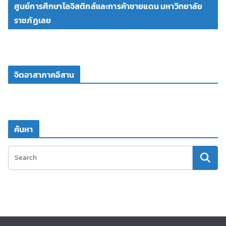
ศูนย์การศึกษาโลจิสติกส์และการค้าชายแดน มหาวิทยาลัย
ราชภัฏเลย
จิตอาสาภาคอีสาน
ค้นหา