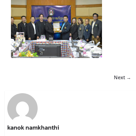
Next →
kanok namkhanthi