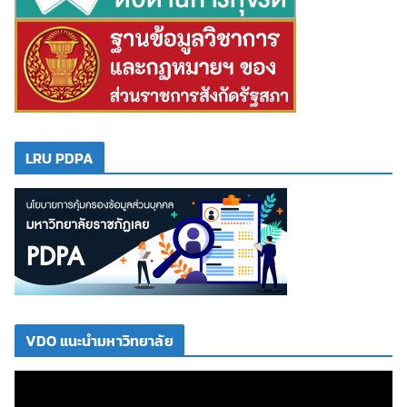
LRU PDPA
VDO แนะนำมหาวิทยาลัย
ตั
ว