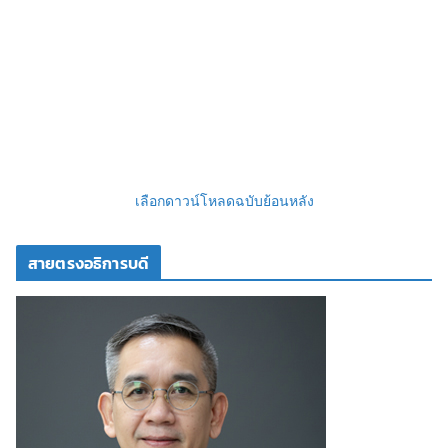
เลือกดาวน์โหลดฉบับย้อนหลัง
สายตรงอธิการบดี