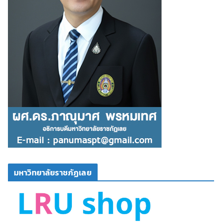
มหาวิทยาลัยราชภัฏเลย