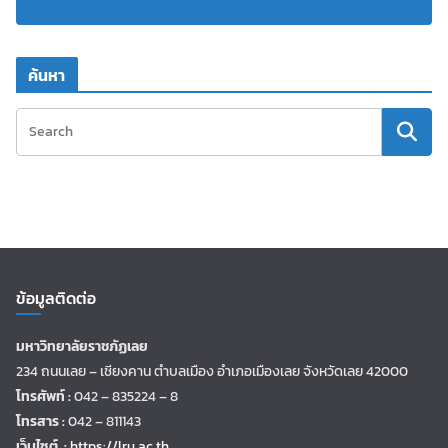
ค้นหา
ข้อมูลติดต่อ
มหาวิทยาลัยราชภัฏเลย
234 ถนนเลย – เชียงคาน ตำบลเมือง อำเภอเมืองเลย จังหวัดเลย 42000
โทรศัพท์ :
042 – 835224 – 8
โทรสาร :
042 – 811143
เว็บไซต์ :
https://lru.ac.th