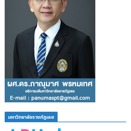
มหาวิทยาลัยราชภัฏเลย