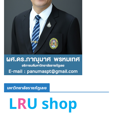
มหาวิทยาลัยราชภัฏเลย