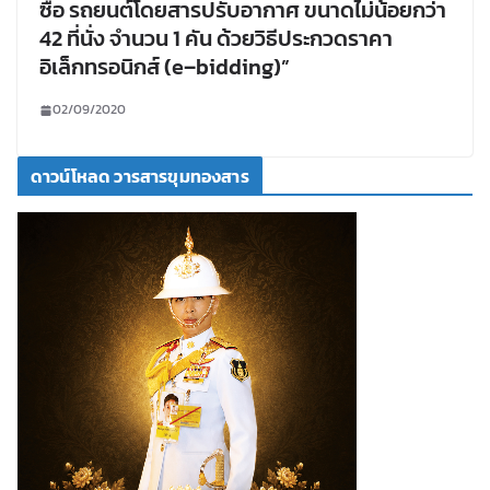
ซื้อ รถยนต์โดยสารปรับอากาศ ขนาดไม่น้อยกว่า
42 ที่นั่ง จำนวน 1 คัน ด้วยวิธีประกวดราคา
อิเล็กทรอนิกส์ (e–bidding)”
02/09/2020
ดาวน์โหลด วารสารขุมทองสาร