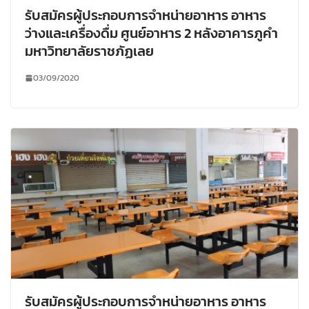
รับสมัครผู้ประกอบการจำหน่ายอาหาร อาหาร
ว่างและเครื่องดื่ม ศูนย์อาหาร 2 หลังอาคารภูคำ
มหาวิทยาลัยราชภัฏเลย
03/09/2020
รับสมัครผู้ประกอบการจำหน่ายอาหาร อาหาร