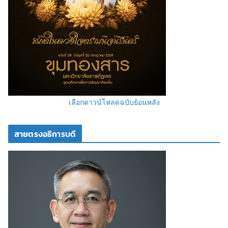
เลือกดาวน์โหลดฉบับย้อนหลัง
สายตรงอธิการบดี