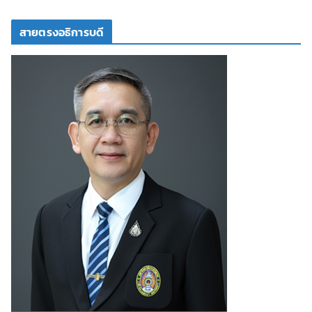
สายตรงอธิการบดี