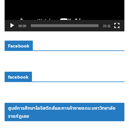
ไ
ฟ
ล์
วิ
00:00
21:11
ดี
โ
Facebook
อ
facebook
ศูนย์การศึกษาโลจิสติกส์และการค้าชายแดน มหาวิทยาลัย
ราชภัฏเลย