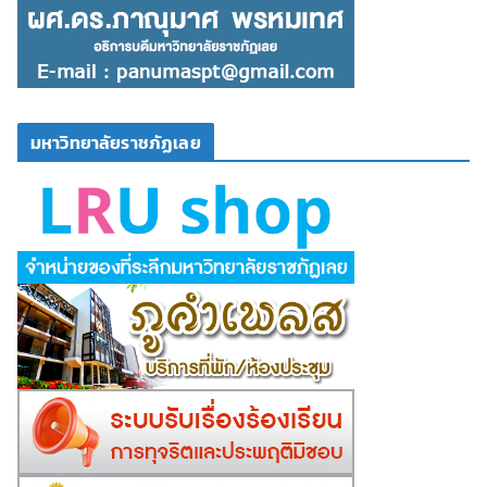
มหาวิทยาลัยราชภัฏเลย