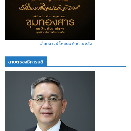
เลือกดาวน์โหลดฉบับย้อนหลัง
สายตรงอธิการบดี