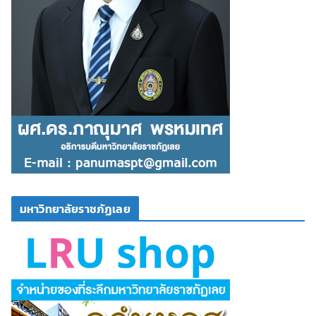
มหาวิทยาลัยราชภัฏเลย