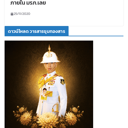
ภายใน มรภ.เลย
25/11/2020
ดาวน์โหลด วารสารขุมทองสาร