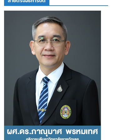
สายตรงอธิการบดี