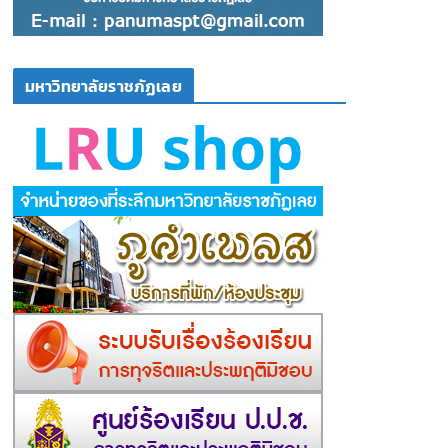
มหาวิทยาลัยราชภัฏเลย