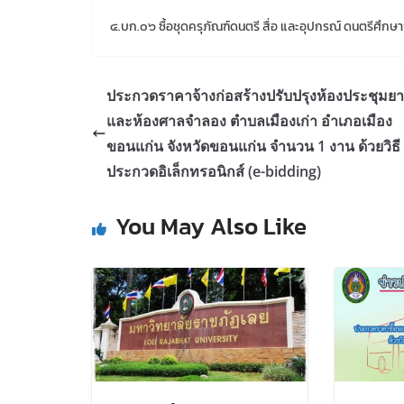
๔.บก.๐๖ ซื้อชุดครุภัณฑ์ดนตรี สื่อ และอุปกรณ์ ดนตรีศึกษ
ประกวดราคาจ้างก่อสร้างปรับปรุงห้องประชุมย
และห้องศาลจำลอง ตำบลเมืองเก่า อำเภอเมือง
ขอนแก่น จังหวัดขอนแก่น จำนวน 1 งาน ด้วยวิธี
ประกวดอิเล็กทรอนิกส์ (e-bidding)
You May Also Like