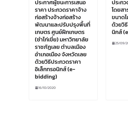
ประกาศผู้ชนะการเสนอ
ประกวด
ราคา ประกวดราคาจ้าง
โดยสา
ก่อสร้างจ้างก่อสร้าง
ขนาดไม่
พัฒนาและปรับปรุงพื้นที่
ด้วยวิ
เกษตร ศูนย์ฝึกเกษตร
นิกส์ 
(ซำไก่เขี่ย) มหาวิทยาลัย
25/09/
ราชภัฏเลย ตำบลเมือง
อำเภอเมือง จังหวัดเลย
ด้วยวิธีประกวดราคา
อิเล็กทรอนิกส์ (e-
bidding)
16/10/2020