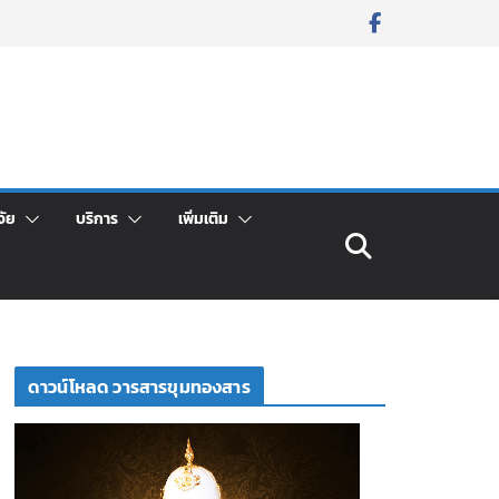
จัย
บริการ
เพิ่มเติม
ดาวน์โหลด วารสารขุมทองสาร