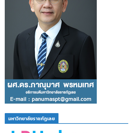
มหาวิทยาลัยราชภัฏเลย