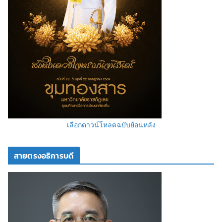
เลือกดาวน์โหลดฉบับย้อนหลัง
สายตรงอธิการบดี