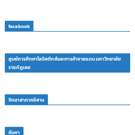
facebook
ศูนย์การศึกษาโลจิสติกส์และการค้าชายแดน มหาวิทยาลัย
ราชภัฏเลย
จิตอาสาภาคอีสาน
ค้นหา