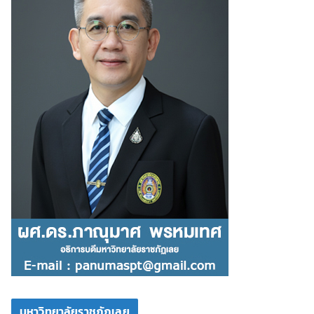
มหาวิทยาลัยราชภัฏเลย