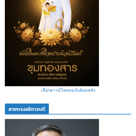
เลือกดาวน์โหลดฉบับย้อนหลัง
สายตรงอธิการบดี