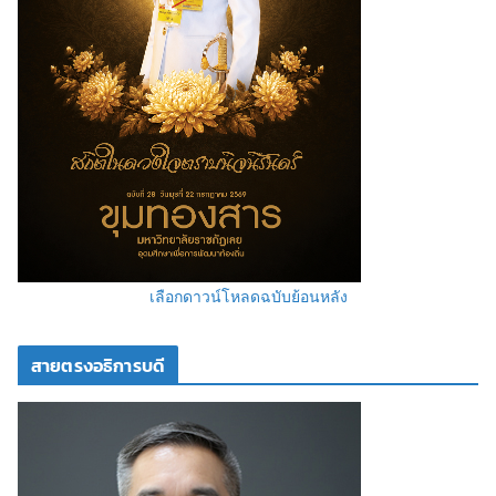
เลือกดาวน์โหลดฉบับย้อนหลัง
สายตรงอธิการบดี