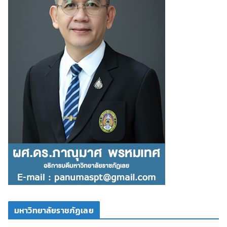
มหาวิทยาลัยราชภัฏเลย