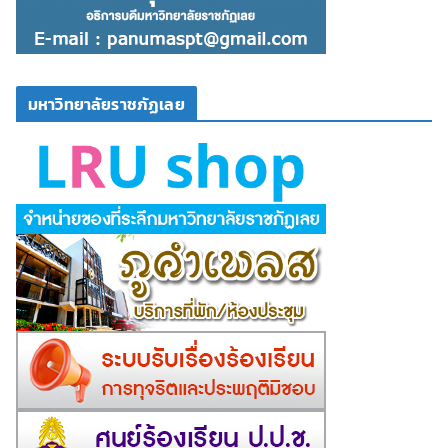
มหาวิทยาลัยราชภัฏเลย