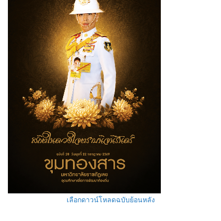
เลือกดาวน์โหลดฉบับย้อนหลัง