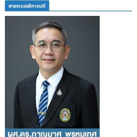
สายตรงอธิการบดี