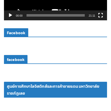
ฟ
ล์
วิ
00:00
21:11
ดี
โ
Facebook
อ
facebook
ศูนย์การศึกษาโลจิสติกส์และการค้าชายแดน มหาวิทยาลัย
ราชภัฏเลย