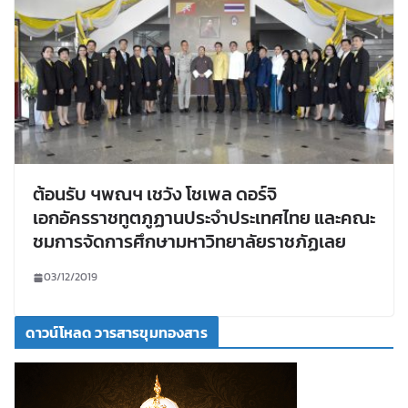
ต้อนรับ ฯพณฯ เชวัง โชเพล ดอร์จิ
เอกอัครราชทูตภูฏานประจำประเทศไทย และคณะ
ชมการจัดการศึกษามหาวิทยาลัยราชภัฏเลย
03/12/2019
ดาวน์โหลด วารสารขุมทองสาร