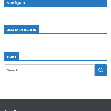
ราชภัฏเลย
จิตอาสาภาคอีสาน
ค้นหา