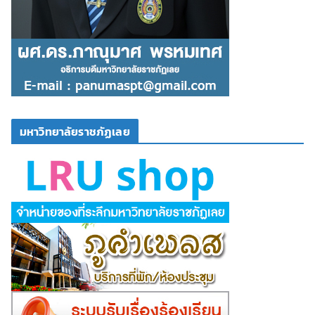
มหาวิทยาลัยราชภัฏเลย