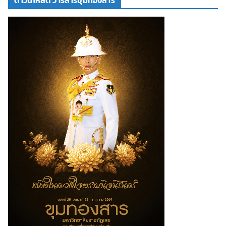
ดาวน์โหลด วารสารขุมทองสาร