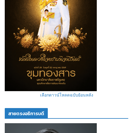
เลือกดาวน์โหลดฉบับย้อนหลัง
สายตรงอธิการบดี