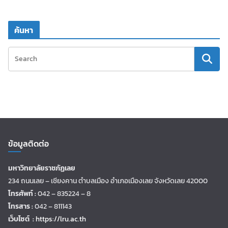
ค้นหา
ข้อมูลติดต่อ
มหาวิทยาลัยราชภัฏเลย
234 ถนนเลย – เชียงคาน ตำบลเมือง อำเภอเมืองเลย จังหวัดเลย 42000
โทรศัพท์ :
042 – 835224 – 8
โทรสาร :
042 – 811143
เว็บไซต์ :
https://lru.ac.th