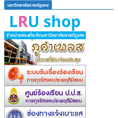
มหาวิทยาลัยราชภัฏเลย