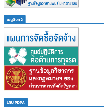
เมนูลิงค์ 2
LRU PDPA