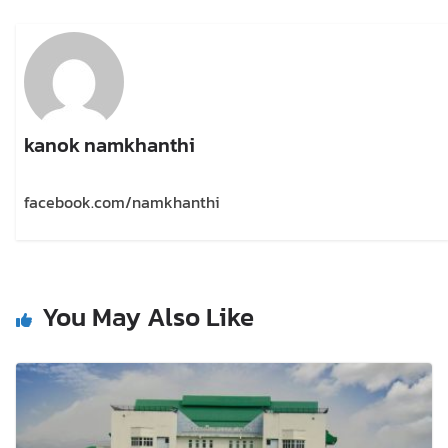
kanok namkhanthi
facebook.com/namkhanthi
You May Also Like