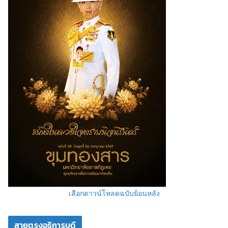
เลือกดาวน์โหลดฉบับย้อนหลัง
สายตรงอธิการบดี