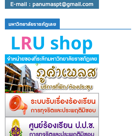
มหาวิทยาลัยราชภัฏเลย