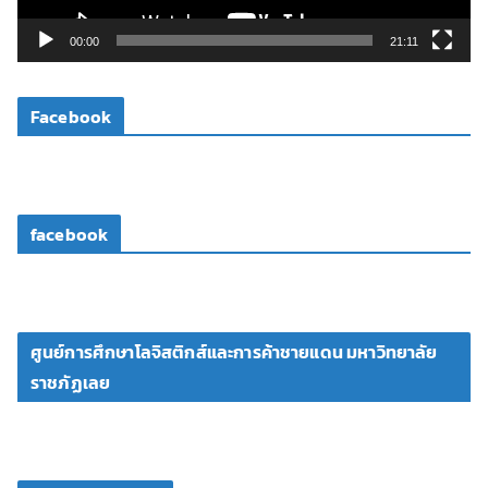
ล์
วิ
00:00
21:11
ดี
โ
Facebook
อ
facebook
ศูนย์การศึกษาโลจิสติกส์และการค้าชายแดน มหาวิทยาลัย
ราชภัฏเลย