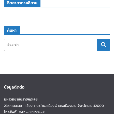
จิตอาสาภาคอีสาน
ค้นหา
ข้อมูลติดต่อ
มหาวิทยาลัยราชภัฏเลย
234 ถนนเลย – เชียงคาน ตำบลเมือง อำเภอเมืองเลย จังหวัดเลย 42000
โทรศัพท์ :
042 – 835224 – 8