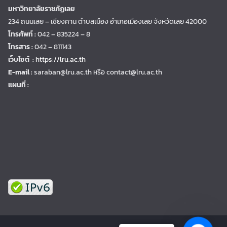
มหาวิทยาลัยราชภัฏเลย
234 ถนนเลย – เชียงคาน ตำบลเมือง อำเภอเมืองเลย จังหวัดเลย 42000
โทรศัพท์ :
042 – 835224 – 8
โทรสาร :
042 – 811143
เว็บไซต์ :
https://lru.ac.th
E-mail :
saraban@lru.ac.th
หรือ contact@lru.ac.th
แผนที่ :