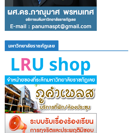
มหาวิทยาลัยราชภัฏเลย