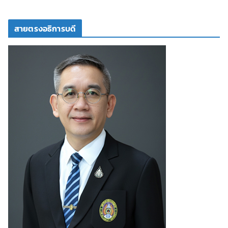
สายตรงอธิการบดี