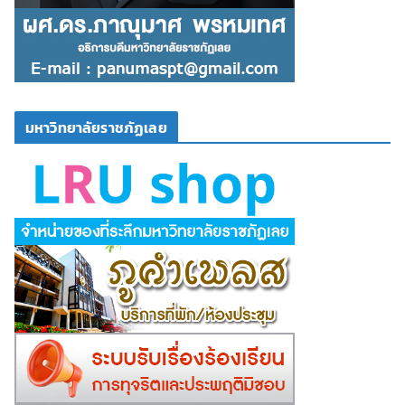
มหาวิทยาลัยราชภัฏเลย