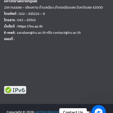
มหาวิทยาลัยราชภัฏเลย
234 ถนนเลย – เชียงคาน ตำบลเมือง อำเภอเมืองเลย จังหวัดเลย 42000
โทรศัพท์ :
042 – 835224 – 8
โทรสาร :
042 – 811143
เว็บไซต์ :
https://lru.ac.th
E-mail :
saraban@lru.ac.th
หรือ contact@lru.ac.th
แผนที่ :
Facebo
Contact Us
Copyright © 2026
มหาวิทยาลัยราชภัฏเลย | LRU
. All rights reserved.