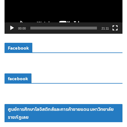
ไ
ฟ
ล์
วิ
00:00
21:11
ดี
โ
Facebook
อ
facebook
ศูนย์การศึกษาโลจิสติกส์และการค้าชายแดน มหาวิทยาลัย
ราชภัฏเลย