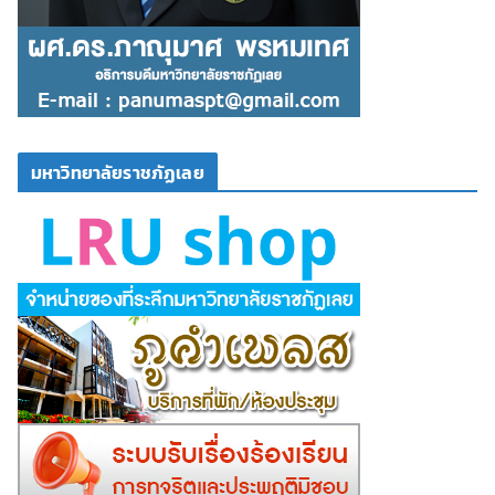
มหาวิทยาลัยราชภัฏเลย