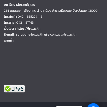
มหาวิทยาลัยราชภัฏเลย
234 ถนนเลย – เชียงคาน ตำบลเมือง อำเภอเมืองเลย จังหวัดเลย 42000
โทรศัพท์ :
042 – 835224 – 8
โทรสาร :
042 – 811143
เว็บไซต์ :
https://lru.ac.th
E-mail :
saraban@lru.ac.th
หรือ contact@lru.ac.th
แผนที่ :