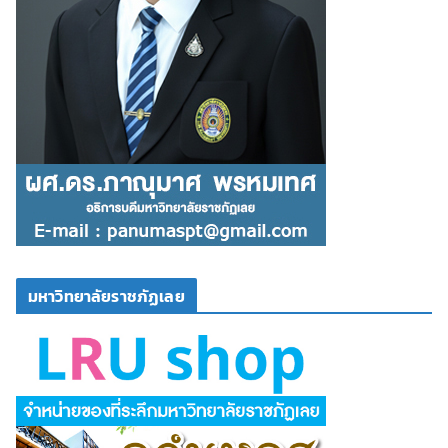
มหาวิทยาลัยราชภัฏเลย