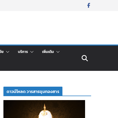
จัย
บริการ
เพิ่มเติม
ดาวน์โหลด วารสารขุมทองสาร