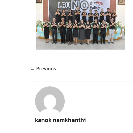
← Previous
kanok namkhanthi