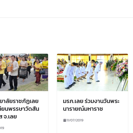
ยาลัยราชภัฏเลย
มรภ.เลย ร่วมงานวันพระ
ียนพรรษาวัดสัน
นารายณ์มหาราช
 จ.เลย
11/07/2019
019