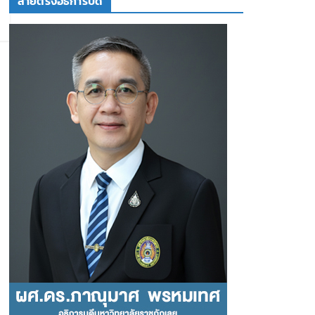
สายตรงอธิการบดี