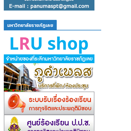
มหาวิทยาลัยราชภัฏเลย