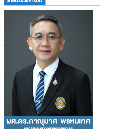
สายตรงอธิการบดี