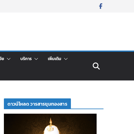
จัย
บริการ
เพิ่มเติม
ดาวน์โหลด วารสารขุมทองสาร