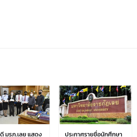
ดี มรภ.เลย แสดง
ประกาศรายชื่อนักศึกษา