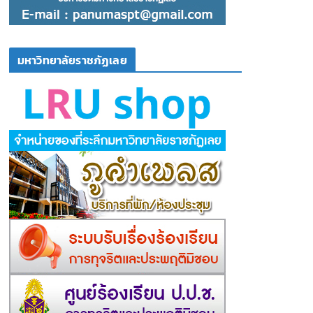
มหาวิทยาลัยราชภัฏเลย