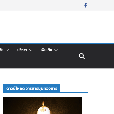
จัย
บริการ
เพิ่มเติม
ดาวน์โหลด วารสารขุมทองสาร