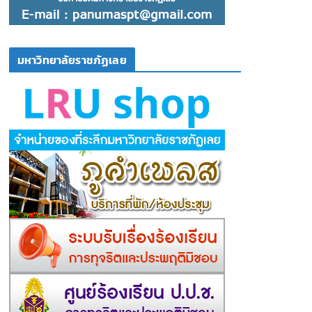
มหาวิทยาลัยราชภัฏเลย