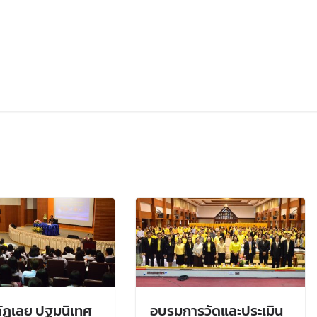
ัฏเลย ปฐมนิเทศ
อบรมการวัดและประเมิน