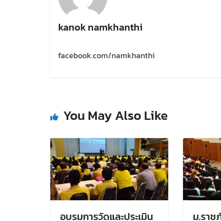
kanok namkhanthi
facebook.com/namkhanthi
You May Also Like
อบรมการวัดและประเมิน
ม.ราชภ