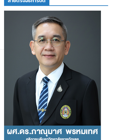
สายตรงอธิการบดี