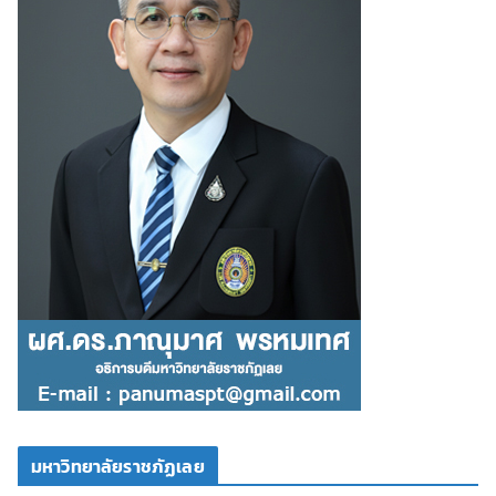
มหาวิทยาลัยราชภัฏเลย