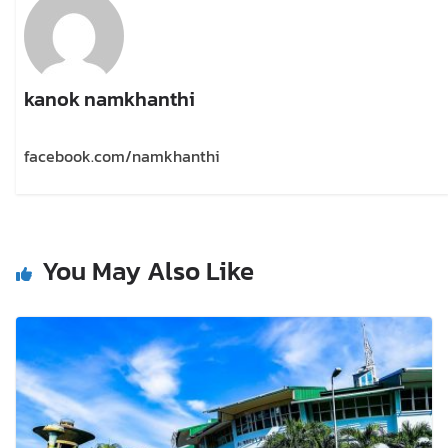
kanok namkhanthi
facebook.com/namkhanthi
You May Also Like