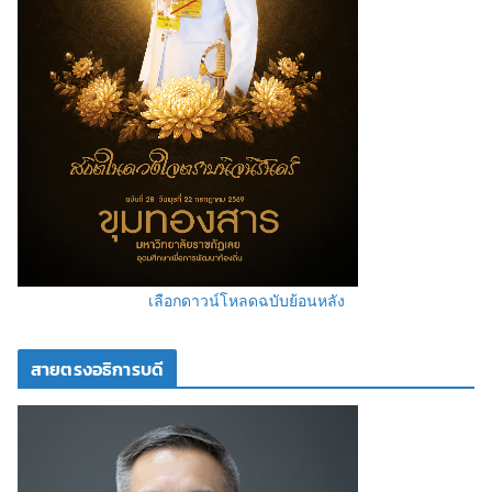
เลือกดาวน์โหลดฉบับย้อนหลัง
สายตรงอธิการบดี