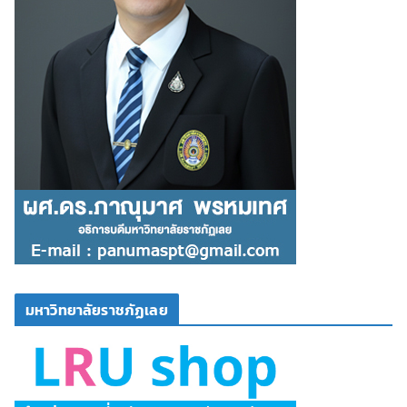
มหาวิทยาลัยราชภัฏเลย