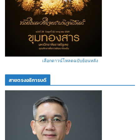
เลือกดาวน์โหลดฉบับย้อนหลัง
สายตรงอธิการบดี