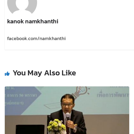
kanok namkhanthi
facebook.com/namkhanthi
You May Also Like