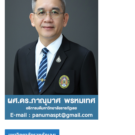
มหาวิทยาลัยราชภัฏเลย