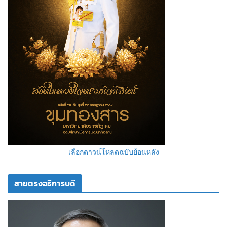
เลือกดาวน์โหลดฉบับย้อนหลัง
สายตรงอธิการบดี