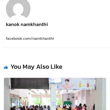
kanok namkhanthi
facebook.com/namkhanthi
You May Also Like