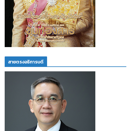
สายตรงอธิการบดี