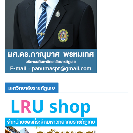
มหาวิทยาลัยราชภัฏเลย