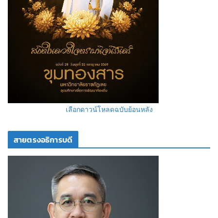
เลือกดาวน์โหลดฉบับย้อนหลัง
สายตรงอธิการบดี