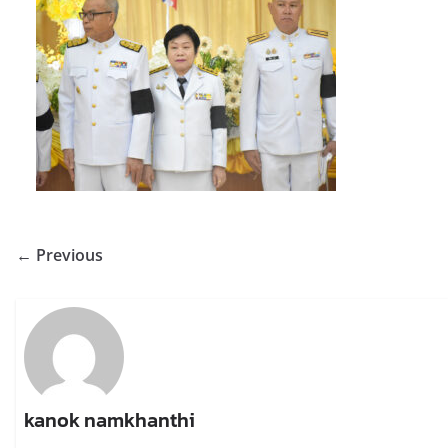
← Previous
kanok namkhanthi