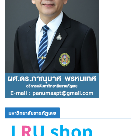
มหาวิทยาลัยราชภัฏเลย