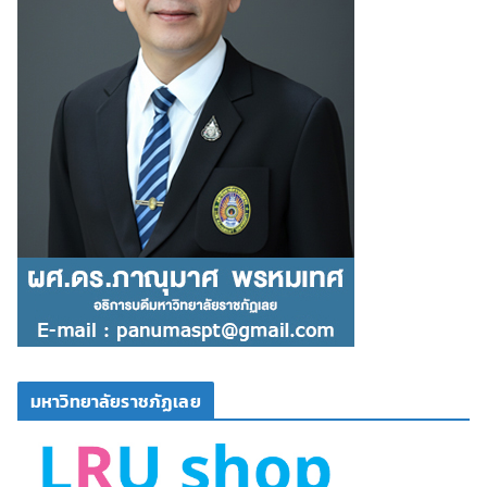
มหาวิทยาลัยราชภัฏเลย