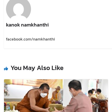
kanok namkhanthi
facebook.com/namkhanthi
You May Also Like