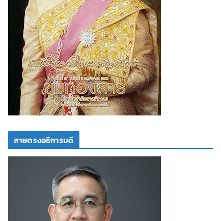
สายตรงอธิการบดี