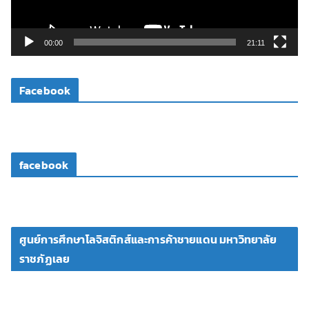
ฟ
ล์
วิ
00:00
21:11
ดี
โ
Facebook
อ
facebook
ศูนย์การศึกษาโลจิสติกส์และการค้าชายแดน มหาวิทยาลัย
ราชภัฏเลย