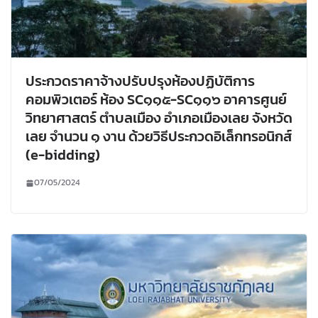
ประกวดราคาจ้างปรับปรุงห้องปฏิบัติการ
คอมพิวเตอร์ ห้อง SC๑๑๕-SC๑๑๖ อาคารศูนย์
วิทยาศาสตร์ ตำบลเมือง อำเภอเมืองเลย จังหวัด
เลย จำนวน ๑ งาน ด้วยวิธีประกวดอิเล็กทรอนิกส์
(e-bidding)
07/05/2024