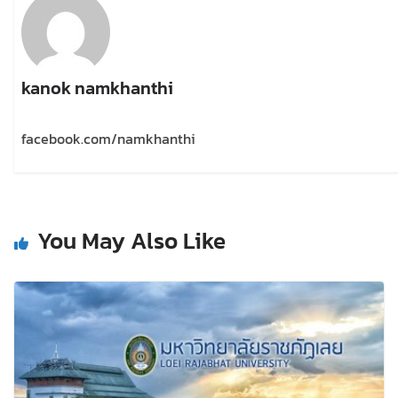
kanok namkhanthi
facebook.com/namkhanthi
You May Also Like