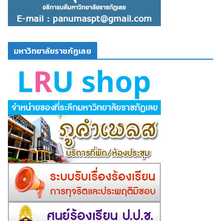
มหาวิทยาลัยราชภัฏเลย