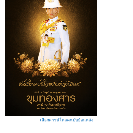
เลือกดาวน์โหลดฉบับย้อนหลัง