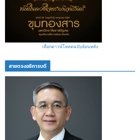
เลือกดาวน์โหลดฉบับย้อนหลัง
สายตรงอธิการบดี