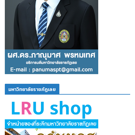
มหาวิทยาลัยราชภัฏเลย