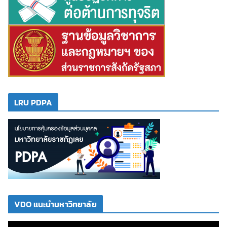
LRU PDPA
VDO แนะนำมหาวิทยาลัย
ตั