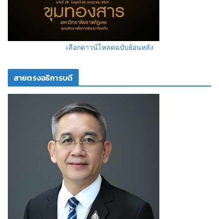
เลือกดาวน์โหลดฉบับย้อนหลัง
สายตรงอธิการบดี