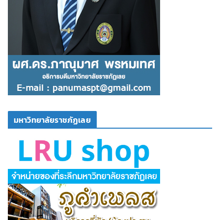
มหาวิทยาลัยราชภัฏเลย