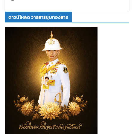
ดาวน์โหลด วารสารขุมทองสาร