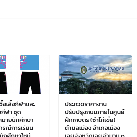
ซื้อเสื้อกีฬาและ
ประกวดราคางาน
กีฬา ชุด
ปรับปรุงถนนภายในศูนย์
งหมายนักศึกษา
ฝึกเกษตร (ซำไก่เขี่ย)
กรณ์การเรียน
ตำบลเมือง อำเภอเมือง
นักศึกษาใหม่
เลย จังหวัดเลย จำนวน ๑