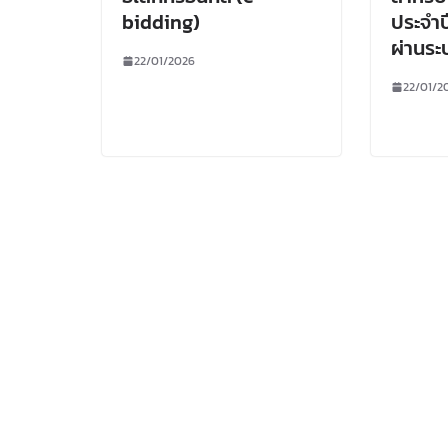
bidding)
ประจำป
ผ่านระ
22/01/2026
22/01/2