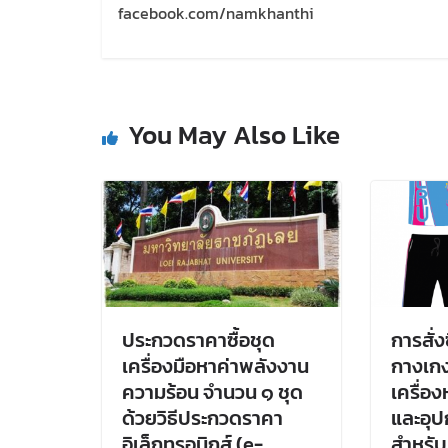
facebook.com/namkhanthi
You May Also Like
ประกวดราคาซื้อชุด
การสั่ง
เครื่องมือหาค่าพลังงาน
กางเกง
ความร้อน จำนวน ๑ ชุด
เครื่อ
ด้วยวิธีประกวดราคา
และอุป
อิเล็กทรอนิกส์ (e-
สำหรับ