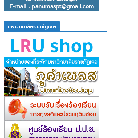
มหาวิทยาลัยราชภัฏเลย