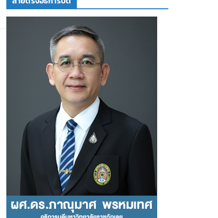
สายตรงอธิการบดี