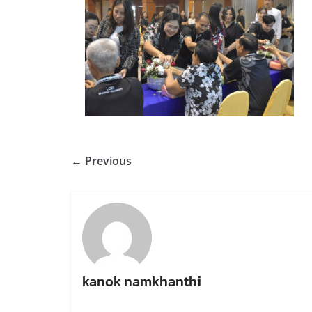
← Previous
kanok namkhanthi