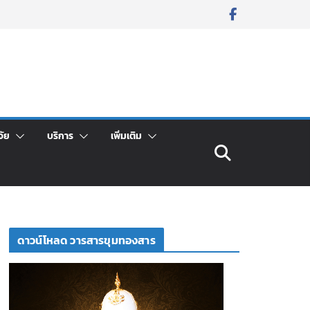
จัย
บริการ
เพิ่มเติม
ดาวน์โหลด วารสารขุมทองสาร