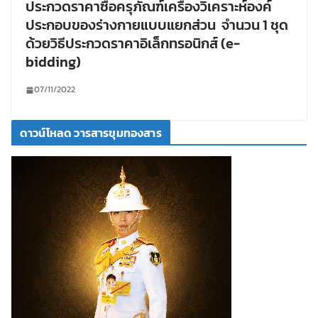
ประกวดราคาซื้อครุภัณฑ์เครื่องวิเคราะห์องค์
ประกอบของร่างกายแบบแยกส่วน จำนวน 1 ชุด
ด้วยวิธีประกวดราคาอิเล็กทรอนิกส์ (e-
bidding)
07/11/2022
ดาวน์โหลด วารสารขุมทองสาร