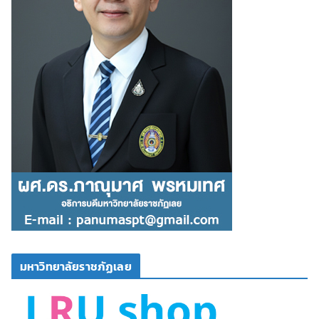
มหาวิทยาลัยราชภัฏเลย