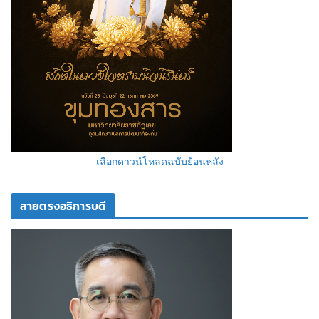
เลือกดาวน์โหลดฉบับย้อนหลัง
สายตรงอธิการบดี