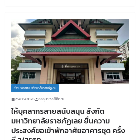
ข่าวประกาศมหาวิทยาลัยราชภัฏเลย
25/05/2026
อรอุมา วงศ์กิตตะ
ให้บุคลากรสายสนับสนุน สังกัด
มหาวิทยาลัยราชภัฏเลย ยื่นความ
ประสงค์ขอเข้าพักอาศัยอาคารชุด ครั้ง