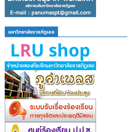
มหาวิทยาลัยราชภัฏเลย