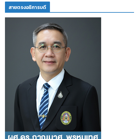
สายตรงอธิการบดี