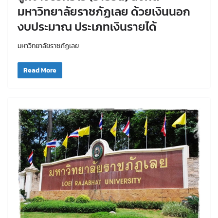
มหาวิทยาลัยราชภัฏเลย ด้วยเงินนอก
งบประมาณ ประเภทเงินรายได้
มหาวิทยาลัยราชภัฏเลย
Read More