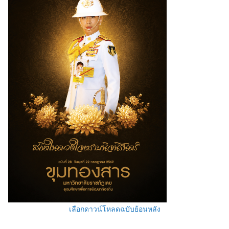
เลือกดาวน์โหลดฉบับย้อนหลัง