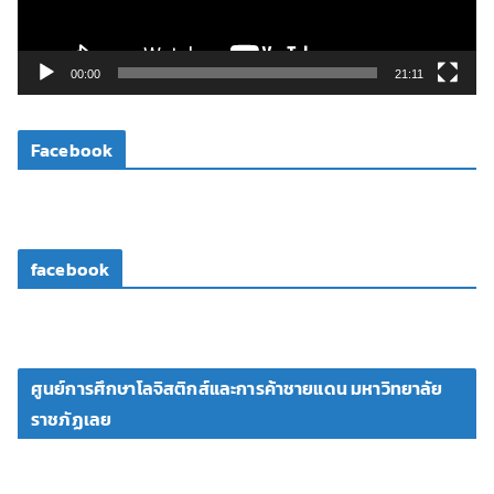
ฟ
ล์
วิ
00:00
21:11
ดี
โ
Facebook
อ
facebook
ศูนย์การศึกษาโลจิสติกส์และการค้าชายแดน มหาวิทยาลัย
ราชภัฏเลย