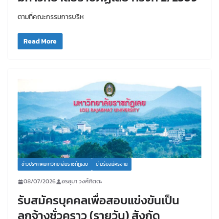
ตามที่คณะกรรมการบริห
Read More
ข่าวประกาศมหาวิทยาลัยราชภัฏเลย
ข่าวรับสมัครงาน
08/07/2026
อรอุมา วงศ์กิตตะ
รับสมัครบุคคลเพื่อสอบแข่งขันเป็น
ลูกจ้างชั่วคราว (รายวัน) สังกัด