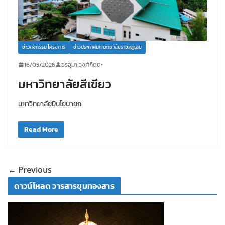
ข่าวกิจกรรม โครงการ
ข่าวประกาศมหาวิทยาลัยราชภัฏเลย
16/05/2026
อรอุมา วงศ์กิตตะ
มหาวิทยาลัยสีเขียว
มหาวิทยาลัยมีนโยบายก
Read More
← Previous
ดาวน์โหลด วารสารขุมทองสาร