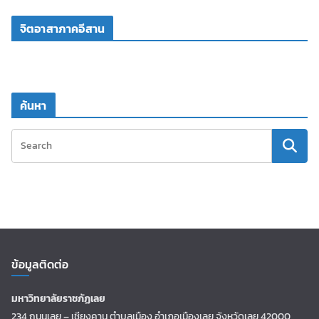
จิตอาสาภาคอีสาน
ค้นหา
ข้อมูลติดต่อ
มหาวิทยาลัยราชภัฏเลย
234 ถนนเลย – เชียงคาน ตำบลเมือง อำเภอเมืองเลย จังหวัดเลย 42000