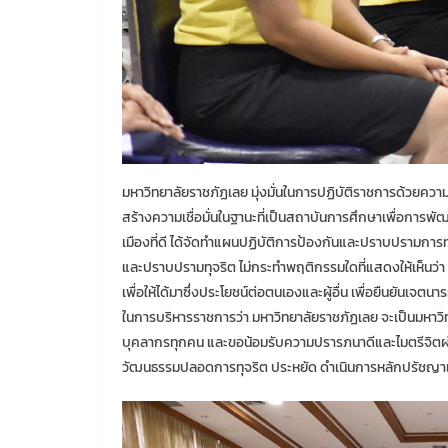
มหาวิทยาลัยราชภัฏเลย มุ่งมั่นในการปฏิบัติราชการด้วยความซ
สร้างความเชื่อมั่นในฐานะที่เป็นสถาบันการศึกษาเพื่อการ
เมืองที่ดี ได้จัดทำแผนปฏิบัติการป้องกันและปราบปรามการ
และปราบปรามทุจริต ไม่กระทำพฤติกรรมใดที่แสดงให้เห็นว่า
เพื่อให้ได้มาซึ่งประโยชน์ต่อตนเองและผู้อื่น เพื่อยืนยั
ในการบริหารราชการว่า มหาวิทยาลัยราชภัฏเลย จะเป็นมหาวิท
บุคลากรทุกคน และขอน้อมรับความปรารภนาดีและไมตรีจิตผ่
วัฒนธรรมปลอดการทุจริต ประหยัด ดำเนินการหลักปรัชญ