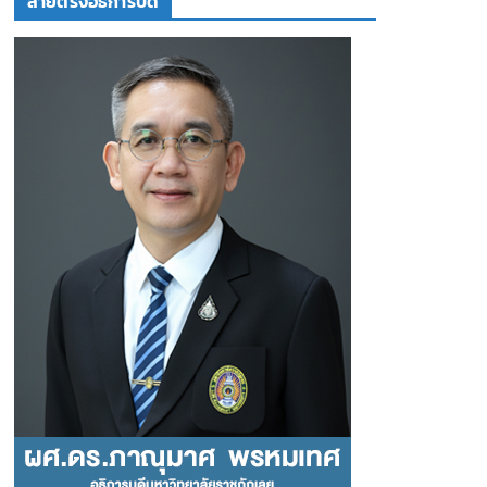
สายตรงอธิการบดี