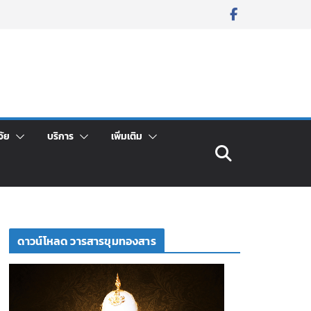
จัย
บริการ
เพิ่มเติม
ดาวน์โหลด วารสารขุมทองสาร