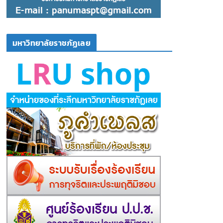
มหาวิทยาลัยราชภัฏเลย