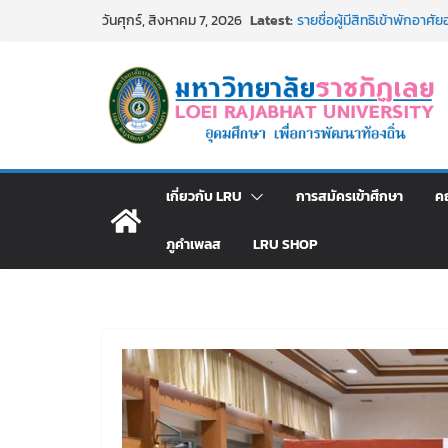
Skip
Latest:
รายชื่อผู้ผ่านการสอบแข่งขัน
วันศุกร์, สิงหาคม 7, 2026
to
มหาวิทยาลัยราชภัฏเลย ด้
รายชื่อผู้มีสิทธิเข้าพักอ
content
สังกัดมหาวิทยาลัยราชภัฏเลย
ม.ราชภัฏเลย ประชุมคณาจารย
ประกาศผู้ชนะการเสนอราค
โดยวิธีเฉพาะเจาะจง
ม.ราชภัฏเลย จัดกิจกรรม
สาธารณกุศล 69
เกี่ยวกับ LRU
การสมัครเข้าศึกษา
ค
ภูคำเพลส
LRU SHOP