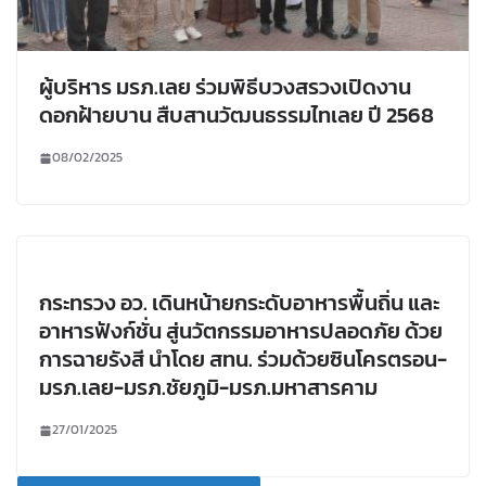
ผู้บริหาร มรภ.เลย ร่วมพิธีบวงสรวงเปิดงาน
ดอกฝ้ายบาน สืบสานวัฒนธรรมไทเลย ปี 2568
08/02/2025
กระทรวง อว. เดินหน้ายกระดับอาหารพื้นถิ่น และ
อาหารฟังก์ชั่น สู่นวัตกรรมอาหารปลอดภัย ด้วย
การฉายรังสี นำโดย สทน. ร่วมด้วยซินโครตรอน-
มรภ.เลย-มรภ.ชัยภูมิ-มรภ.มหาสารคาม
27/01/2025