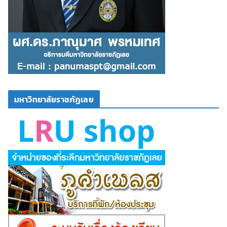
มหาวิทยาลัยราชภัฏเลย