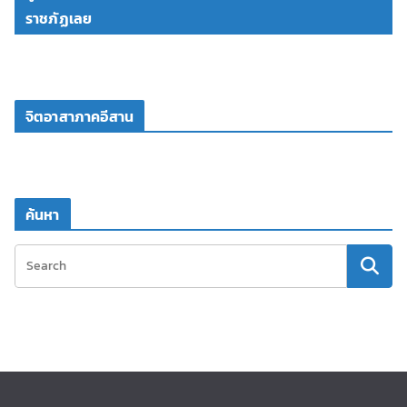
ราชภัฏเลย
จิตอาสาภาคอีสาน
ค้นหา