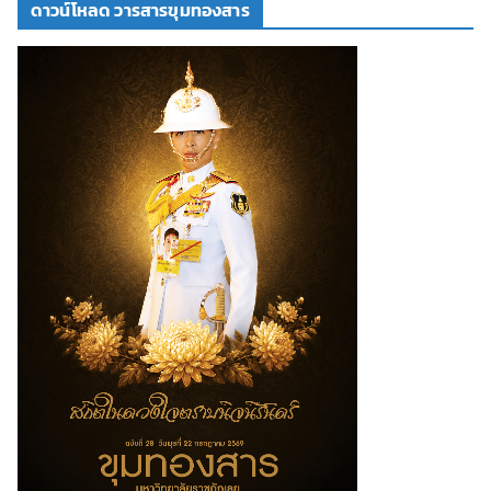
ดาวน์โหลด วารสารขุมทองสาร