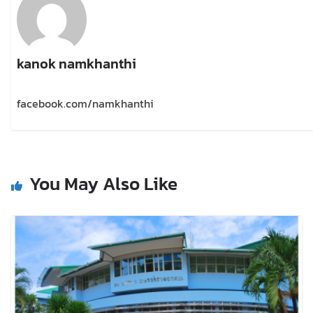
kanok namkhanthi
facebook.com/namkhanthi
You May Also Like