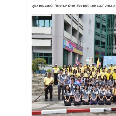
บุคลากร และนักศึกษามหาวิทยาลัยราชภัฏเลย ร่วมกิจกรร