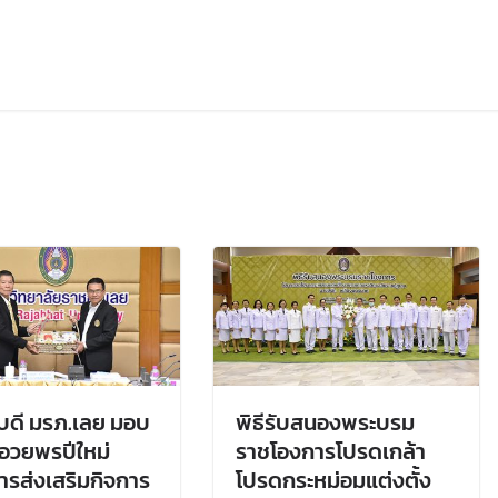
บดี มรภ.เลย มอบ
พิธีรับสนองพระบรม
าอวยพรปีใหม่
ราชโองการโปรดเกล้า
รส่งเสริมกิจการ
โปรดกระหม่อมแต่งตั้ง