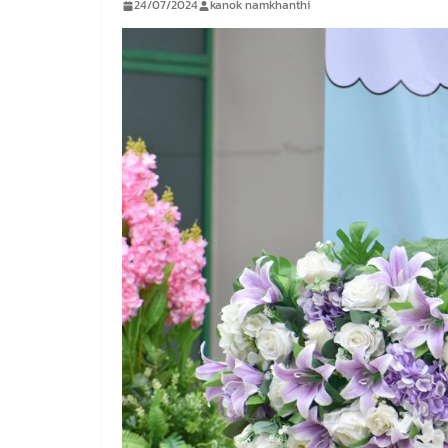
24/07/2024
kanok namkhanthi