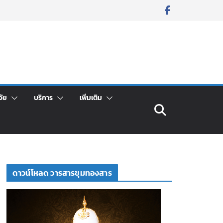
จัย
บริการ
เพิ่มเติม
ดาวน์โหลด วารสารขุมทองสาร