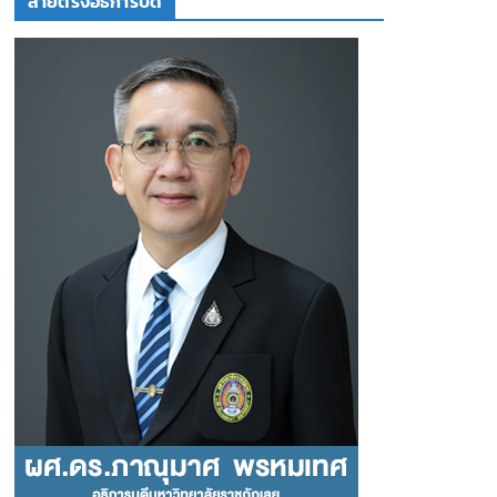
สายตรงอธิการบดี