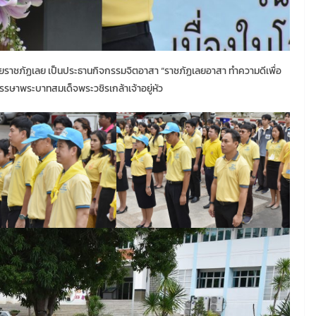
ยราชภัฏเลย เป็นประธานกิจกรรมจิตอาสา “ราชภัฏเลยอาสา ทำความดีเพื่อ
รษาพระบาทสมเด็จพระวชิรเกล้าเจ้าอยู่หัว