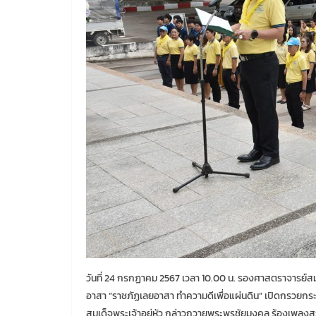
วันที่ 24 กรกฏาคม 2567 เวลา 10.00 น. รองศาสตราจารย์สม
อาสา “ราชภัฏเลยอาสา ทำความดีเพื่อแผ่นดิน” เปิดกรวย
สมเด็จพระเจ้าอยู่หัว กล่าวถวายพระพรชัยมงคล ร้องเพลง