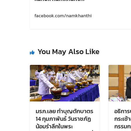
facebook.com/namkhanthi
You May Also Like
มรภ.เลย ทำบุญตักบาตร
อธิการ
14 กุมภาพันธ์ วันราชภัฏ
กระเช้
น้อมรำลึกในพระ
กรรมกา