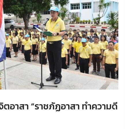
จิตอาสา “ราชภัฏอาสา ทำความดี