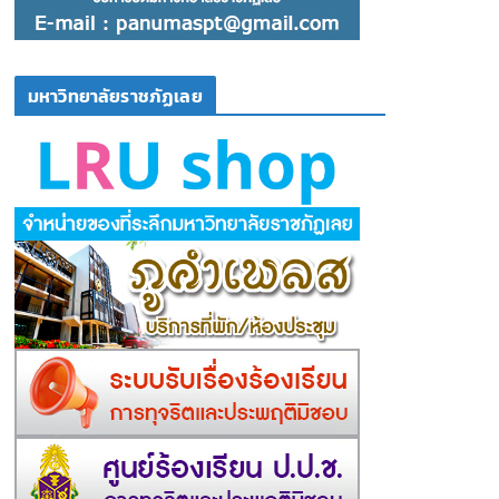
มหาวิทยาลัยราชภัฏเลย