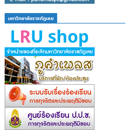
มหาวิทยาลัยราชภัฏเลย