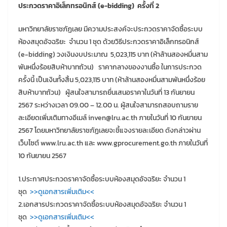
ประกวดราคาอิเล็กทรอนิกส์ (e-bidding) ครั้งที่ 2
มหาวิทยาลัยราชภัฏเลย มีความประสงค์จะประกวดราคาจัดซื้อระบบ
ห้องสมุดอัจฉริยะ จำนวน 1 ชุด ด้วยวิธีประกวดราคาอิเล็กทรอนิกส์
(e-bidding) วงเงินงบประมาณ 5,023,115 บาท (ห้าล้านสองหมื่นสาม
พันหนึ่งร้อยสิบห้าบาทถ้วน) ราคากลางของงานซื้อ ในการประกวด
ครั้งนี้ เป็นเงินทั้งสิ้น 5,023,115 บาท (ห้าล้านสองหมื่นสามพันหนึ่งร้อย
สิบห้าบาทถ้วน) ผู้สนใจสามารถยื่นเสนอราคาในวันที่ 13 กันยายน
2567 ระหว่างเวลา 09.00 – 12.00 น. ผู้สนใจสามารถสอบถามราย
ละเอียดเพิ่มเติมทางอีเมล์ inven@lru.ac.th ภายในวันที่ 10 กันยายน
2567 โดยมหาวิทยาลัยราชภัฏเลยจะชี้แจงรายละเอียด ดังกล่าวผ่าน
เว็บไซต์ www.lru.ac.th และ www.gprocurement.go.th ภายในวันที่
10 กันยายน 2567
1.ประกาศประกวดราคาจัดซื้อระบบห้องสมุดอัจฉริยะ จำนวน 1
ชุด
>>ดูเอกสารเพิ่มเติม<<
2.เอกสารประกวดราคาจัดซื้อระบบห้องสมุดอัจฉริยะ จำนวน 1
ชุด
>>ดูเอกสารเพิ่มเติม<<