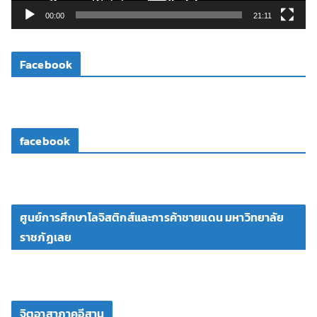
วิ
00:00
21:11
ดี
โ
Facebook
อ
facebook
ศูนย์การศึกษาโลจิสติกส์และการค้าชายแดน มหาวิทยาลัย
ราชภัฏเลย
จิตอาสาภาคอีสาน