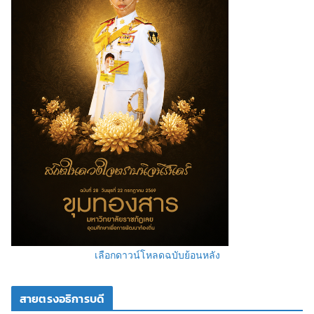
เลือกดาวน์โหลดฉบับย้อนหลัง
สายตรงอธิการบดี