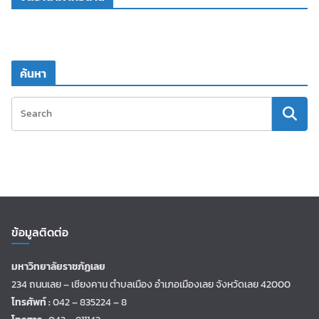
ค้นหา
ข้อมูลติดต่อ
มหาวิทยาลัยราชภัฏเลย
234 ถนนเลย – เชียงคาน ตำบลเมือง อำเภอเมืองเลย จังหวัดเลย 42000
โทรศัพท์ :
042 – 835224 – 8