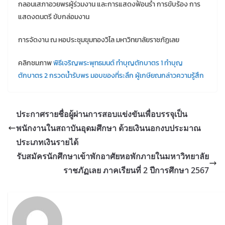
กลอนเสภาอวยพรผู้ร่วมงาน และการแสดงฟ้อนรำ การขับร้อง การ
แสดงดนตรี ขับกล่อมงาน
การจัดงาน ณ หอประชุมขุมทองวิไล มหาวิทยาลัยราชภัฏเลย
คลิกชมภาพ
พิธีเจริญพระพุทธมนต์
ทำบุญตักบาตร 1
ทำบุญ
ตักบาตร 2
กรวดน้ำรับพร
มอบของที่ระลึก
ผู้เกษียณกล่าวความรู้สึก
ประกาศรายชื่อผู้ผ่านการสอบแข่งขันเพื่อบรรจุเป็น
พนักงานในสถาบันอุดมศึกษา ด้วยเงินนอกงบประมาณ
ประเภทเงินรายได้
รับสมัครนักศึกษาเข้าพักอาศัยหอพักภายในมหาวิทยาลัย
ราชภัฏเลย ภาคเรียนที่ 2 ปีการศึกษา 2567