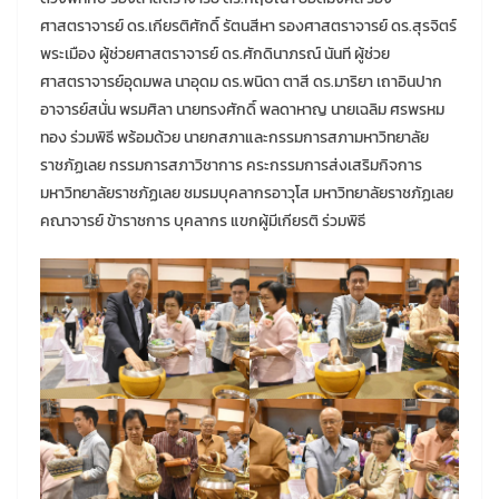
ศาสตราจารย์ ดร.เกียรติศักดิ์ รัตนสีหา รองศาสตราจารย์ ดร.สุรจิตร์
พระเมือง ผู้ช่วยศาสตราจารย์ ดร.ศักดินาภรณ์ นันที ผู้ช่วย
ศาสตราจารย์อุดมพล นาอุดม ดร.พนิดา ตาสี ดร.มาริยา เถาอินปาก
อาจารย์สนั่น พรมศิลา นายทรงศักดิ์ พลดาหาญ นายเฉลิม ศรพรหม
ทอง ร่วมพิธี พร้อมด้วย นายกสภาและกรรมการสภามหาวิทยาลัย
ราชภัฏเลย กรรมการสภาวิชาการ คระกรรมการส่งเสริมกิจการ
มหาวิทยาลัยราชภัฏเลย ชมรมบุคลากรอาวุโส มหาวิทยาลัยราชภัฏเลย
คณาจารย์ ข้าราชการ บุคลากร แขกผู้มีเกียรติ ร่วมพิธี