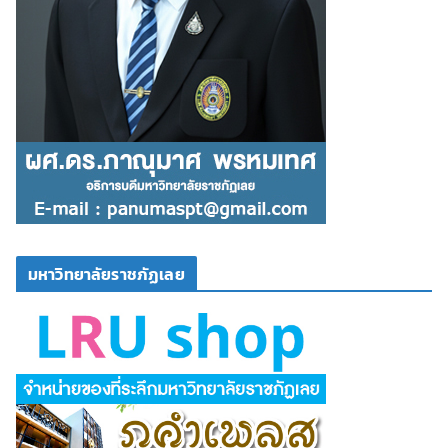
มหาวิทยาลัยราชภัฏเลย