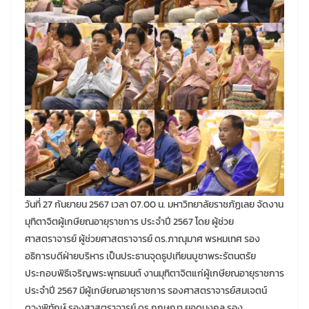
วันที่ 27 กันยายน 2567 เวลา 07.00 น. มหาวิทยาลัยราชภัฏเลย จัดงาน
มุทิตาจิตผู้เกษียณอายุราชการ ประจำปี 2567 โดย ผู้ช่วย
ศาสตราจารย์ ผู้ช่วยศาสตราจารย์ ดร.ภาณุมาศ พรหมเทศ รอง
อธิการบดีฝ่ายบริหาร เป็นประธานจุดธูปเทียนบูชาพระรัตนตรัย
ประกอบพิธีเจริญพระพุทธมนต์ งานมุทิตาจิตแก่ผู้เกษียณอายุราชการ
ประจำปี 2567 มีผู้เกษียณอายุราชการ รองศาสตราจารย์สมเจตน์
ดวงพิทักษ์ รองสาสตราจารย์ ดร.กฤษณา ยอดมงคล รอง