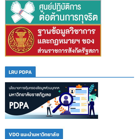
LRU PDPA
VDO แนะนำมหาวิทยาลัย