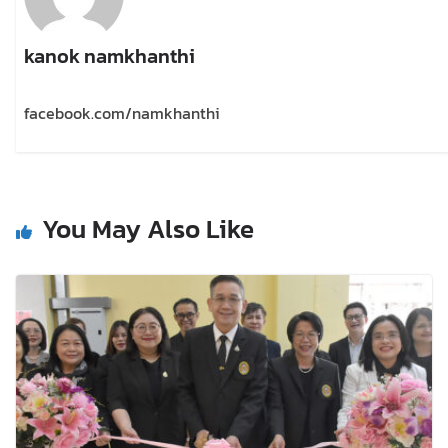
kanok namkhanthi
facebook.com/namkhanthi
You May Also Like