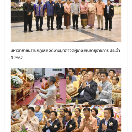
มหาวิทยาลัยราชภัฏเลย จัดงานมุทิตาจิตผู้เกษียณอายุราชการ ประจำ
ปี 2567