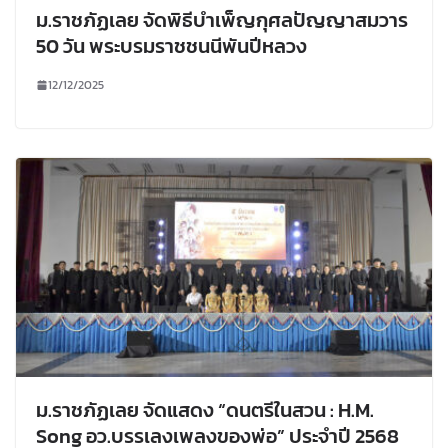
ม.ราชภัฏเลย จัดพิธีบำเพ็ญกุศลปัญญาสมวาร
50 วัน พระบรมราชชนนีพันปีหลวง
12/12/2025
ม.ราชภัฏเลย จัดแสดง “ดนตรีในสวน : H.M.
Song อว.บรรเลงเพลงของพ่อ” ประจำปี 2568