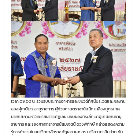
เวลา 09.00 น. ร่วมรับประทานอาหารและชมวีดีทัศน์ประวัติและผลงาน
ของผู้เกษียณอายุราชการ ผู้ช่วยศาสตราจาย์สนิท เหลืองบุตรนาค
นายกสภามหาวิทยาลัยราชภัฏเลย มอบของที่ระลึกแก่ผู้เกษียณอายุ
ราชการ และรองศาสตราจารย์สมเจตน์ ดวงพิทักษ์ กล่าวแสดงความ
รู้การทำงานในมหาวิทยาลัยราชภัฏเลย และ ดร.มาริยา เถาอินปาก ขับ