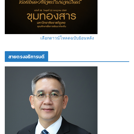
เลือกดาวน์โหลดฉบับย้อนหลัง
สายตรงอธิการบดี