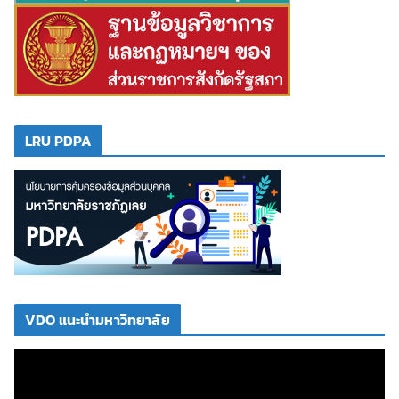
LRU PDPA
VDO แนะนำมหาวิทยาลัย
ตั
ว