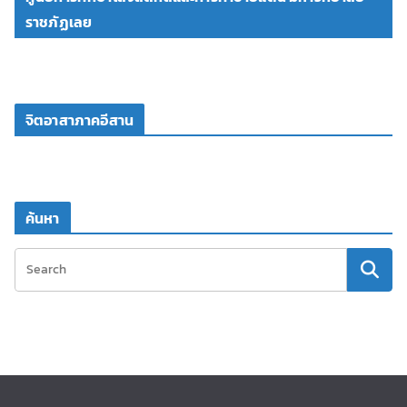
ราชภัฏเลย
จิตอาสาภาคอีสาน
ค้นหา