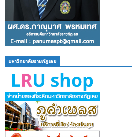
มหาวิทยาลัยราชภัฏเลย