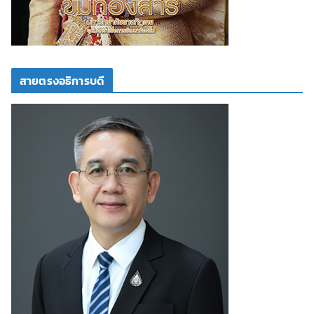
สายตรงอธิการบดี