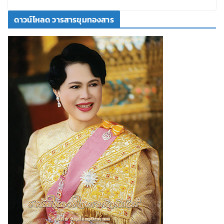
ดาวน์โหลด วารสารขุมทองสาร