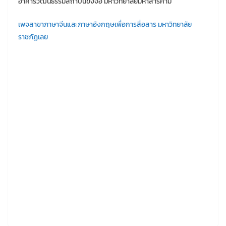
อาคารวัฒนธรรมสถาบันขงจื่อ มหาวิทยาลัยมหาสารคาม
เพจสาขาภาษาจีนและภาษาอังกฤษเพื่อการสื่อสาร มหาวิทยาลัย
ราชภัฏเลย