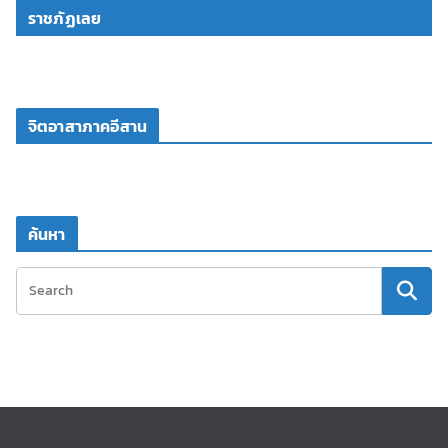
ราชภัฏเลย
จิตอาสาภาคอีสาน
ค้นหา