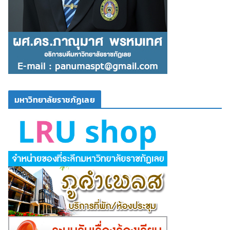
มหาวิทยาลัยราชภัฏเลย