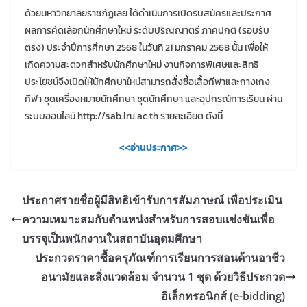
ด้วยมหาวิทยาลัยราชภัฏเลย ได้ดำเนินการเปิดรับสมัครและประกาศ
ผลการคัดเลือกนักศึกษาใหม่ ระดับปริญญาตรี ภาคปกติ (รอบรับ
ตรง) ประจำปีการศึกษา 2568 ในวันที่ 21 มกราคม 2568 นั้น เพื่อให้
เกิดความสะดวกสำหรับนักศึกษาใหม่ งานกิจการพิเศษและสิทธิ
ประโยชน์จึงเปิดให้นักศึกษาใหม่สามารถสั่งซื้อเสื้อกีฬาและกางเกง
กีฬา ชุดเครื่องหมายนักศึกษา ชุดนักศึกษา และอุปกรณ์การเรียน ผ่าน
ระบบออนไลน์ http://sab.lru.ac.th รายละเอียด ดังนี้
<<อ่านประกาศ>>
ประกาศรายชื่อผู้มีสิทธิเข้ารับการสัมภาษณ์ เพื่อประเมิน
ความเหมาะสมกับตำแหน่งสำหรับการสอบแข่งขันเพื่อ
บรรจุเป็นพนักงานในสถาบันอุดมศึกษา
ประกวดราคาซื้อครุภัณฑ์การเรียนการสอนด้านอาชีว
อนามัยและสิ่งแวดล้อม จำนวน 1 ชุด ด้วยวิธีประกวด
อิเล็กทรอนิกส์ (e-bidding)