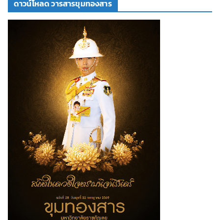
ดาวน์โหลด วารสารขุมทองสาร