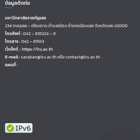
ข้อมูลติดต่อ
มหาวิทยาลัยราชภัฏเลย
234 ถนนเลย – เชียงคาน ตำบลเมือง อำเภอเมืองเลย จังหวัดเลย 42000
โทรศัพท์ :
042 – 835224 – 8
โทรสาร :
042 – 811143
เว็บไซต์ :
https://lru.ac.th
E-mail :
saraban@lru.ac.th
หรือ contact@lru.ac.th
แผนที่ :