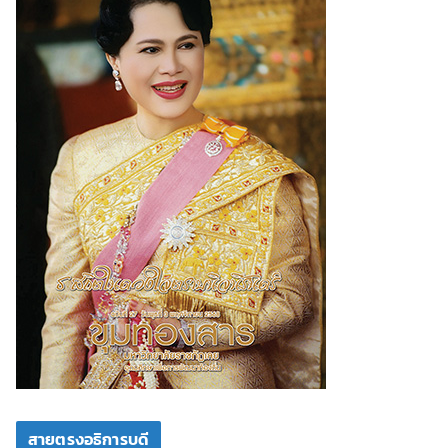
สายตรงอธิการบดี