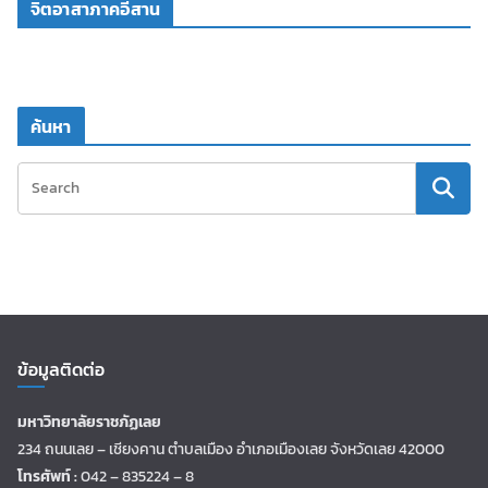
จิตอาสาภาคอีสาน
ค้นหา
ข้อมูลติดต่อ
มหาวิทยาลัยราชภัฏเลย
234 ถนนเลย – เชียงคาน ตำบลเมือง อำเภอเมืองเลย จังหวัดเลย 42000
โทรศัพท์ :
042 – 835224 – 8