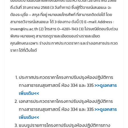
ขอบเขตงานนี้เป็นลายลักษณ์อักษร ในระหว่างวันที่ 28 มกราคม 2568
ถึงวันที่ 31 มกราคม 2568 (3 วันทำการ) ซึ่งผู้ที่วิจารณ์เสนอแนะ จะ
ต้องระบุชื่อ – สกุล ที่อยู่ หมายเลขโทรศัพท์ ที่สามารถติดต่อได้ โดย
สามารถวิจารณ์เสนอแนะ ได้ 3 ช่องทาง ดังนี้ (1) E-mail Address :
inven@lru.ac.th (2) โทรสาร 0-4281-1143 (3) ไปรษณีย์ตอบรับด่วน
พิเศษ หมายเหตุ สามารถดูรายละเอียดของร่างรายละเอียด
คุณลักษณะเฉพาะ ร่างประกาศประกวดราคา และร่างเอกสารประกวด
ราคา ได้ที่เว็บไซต์
ประกาศประกวดราคาโครงกาปรับปรุงห้องปฏิบัติการ
ทางสาธารณสุขศาสตร์ ห้อง 334 และ 335
>>ดูเอกสาร
เพิ่มเติม<<
เอกสารประกวดราคาโครงกาปรับปรุงห้องปฏิบัติการ
ทางสาธารณสุขศาสตร์ ห้อง 334 และ 335
>>ดูเอกสาร
เพิ่มเติม<<
แบบรูปรายการโครงกาปรับปรุงห้องปฏิบัติการทาง