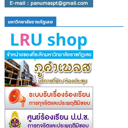
มหาวิทยาลัยราชภัฏเลย