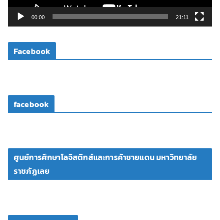
ล์
วิ
00:00
21:11
ดี
โ
Facebook
อ
facebook
ศูนย์การศึกษาโลจิสติกส์และการค้าชายแดน มหาวิทยาลัย
ราชภัฏเลย