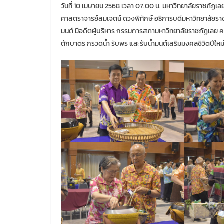
วันที่ 10 เมษายน 2568 เวลา 07.00 น. มหาวิทยาลัยราชภัฏ
ศาสตราจารย์สมเจตน์ ดวงพิทักษ์ อธิการบดีมหาวิทยาลัยรา
มนต์ มีอดีตผู้บริหาร กรรมการสภามหาวิทยาลัยราชภัฏเลย 
ตักบาตร กรวดน้ำ รับพร และรับน้ำมนต์เสริมมงคลชิวิตปีใหม