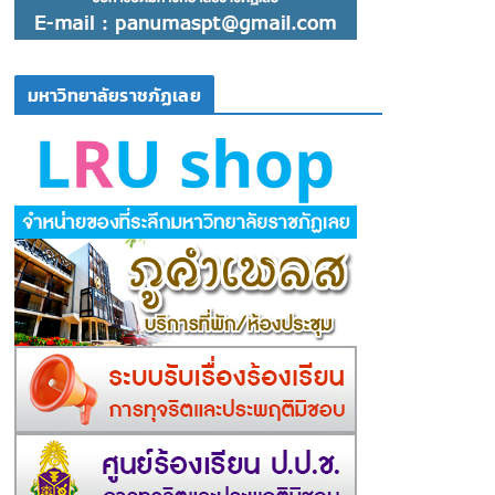
มหาวิทยาลัยราชภัฏเลย