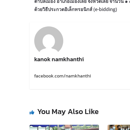
ตำบลเมือง อำเภอเมืองเลย จังหวัดเลย จำนวน ๑
ด้วยวิธีประกวดอิเล็กทรอนิกส์ (e-bidding)
kanok namkhanthi
facebook.com/namkhanthi
You May Also Like