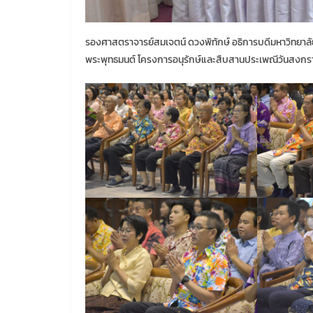
รองศาสตราจารย์สมเจตน์ ดวงพิทักษ์ อธิการบดีมหาวิทยาลั
พระพุทธมนต์ โครงการอนุรักษ์และสืบสานประเพณีวันสงกร