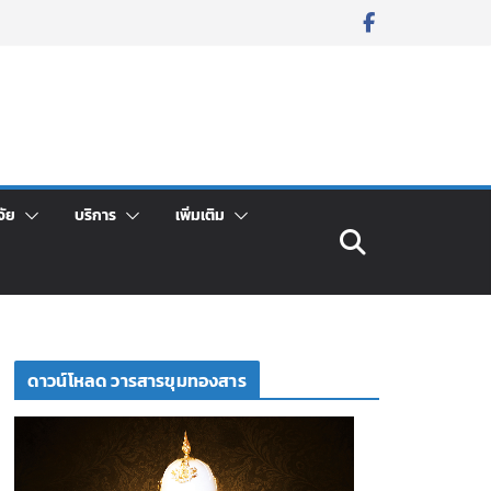
จัย
บริการ
เพิ่มเติม
ดาวน์โหลด วารสารขุมทองสาร