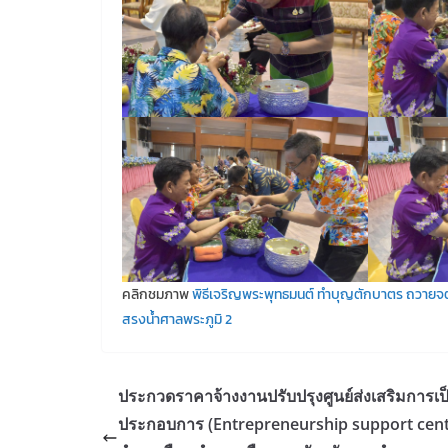
คลิกชมภาพ
พิธีเจริญพระพุทธมนต์
ทำบุญตักบาตร
ถวายจต
สรงน้ำศาลพระภูมิ 2
ประกวดราคาจ้างงานปรับปรุงศูนย์ส่งเสริมการเป็น
ประกอบการ (Entrepreneurship support cent