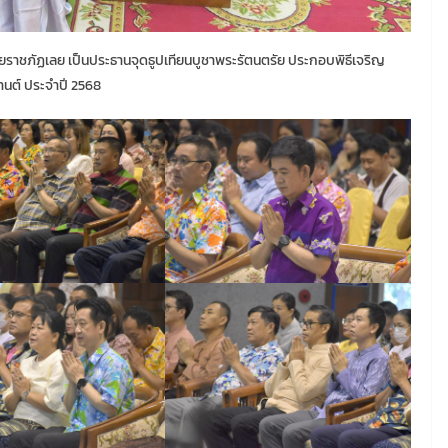
ยราชภัฏเลย เป็นประธานจุดธูปเทียนบูชาพระรัตนตรัย ประกอบพิธีเจริญ
านต์ ประจำปี 2568