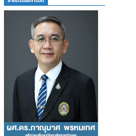
สายตรงอธิการบดี