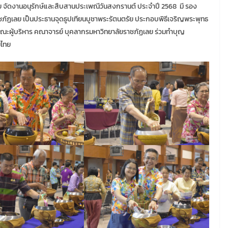
เลย จัดงานอนุรักษ์และสืบสานประเพณีวันสงกรานต์ ประจำปี 2568 มี รอง
ชภัฏเลย เป็นประธานจุดธูปเทียนบูชาพระรัตนตรัย ประกอบพิธีเจริญพระพุทธ
คณะผู้บริหาร คณาจารย์ บุคลากรมหาวิทยาลัยราชภัฏเลย ร่วมทำบุญ
่ไทย