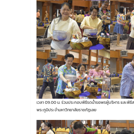
เวลา 09.00 น. ร่วมประกอบพิธีรดน้ำขอพรผู้บริหาร และพิ
พระภูมิประจำมหาวิทยาลัยราชภัฏเลย